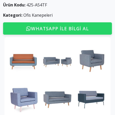
Ürün Kodu:
425-A54TF
Kategori:
Ofis Kanepeleri
WHATSAPP ILE BILGI AL