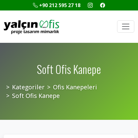
+90 212 595 27 18
Soft Ofis Kanepe
Kategoriler
Ofis Kanepeleri
Soft Ofis Kanepe