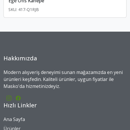
Ege Ofis Kanepe
SKU: 417-Q1RJB
Hakkımızda
Modern alışveriş deneyimi sunan mağazamızda en yeni
ürünleri keşfedin. Kaliteli ürünler, uygun fiyatlar ile
Masko'da hizmetinizdeyiz.
Hızlı Linkler
Ana Sayfa
Ürünler