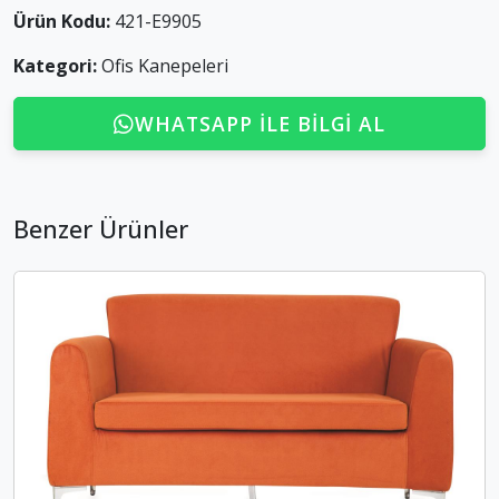
Ürün Kodu:
421-E9905
Kategori:
Ofis Kanepeleri
WHATSAPP ILE BILGI AL
Benzer Ürünler