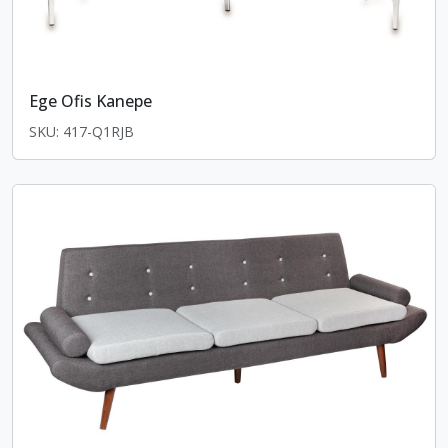
Ege Ofis Kanepe
SKU: 417-Q1RJB