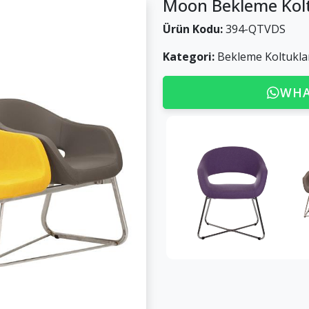
Moon Bekleme Kol
Ürün Kodu:
394-QTVDS
Kategori:
Bekleme Koltukla
WHA