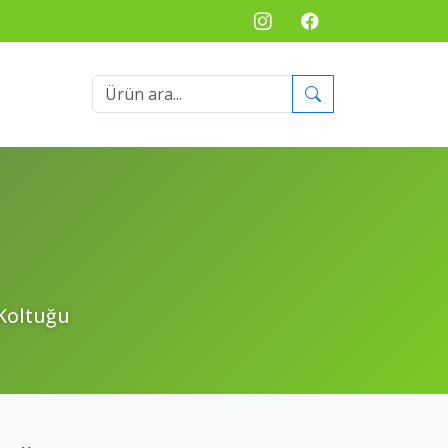
Koltuğu