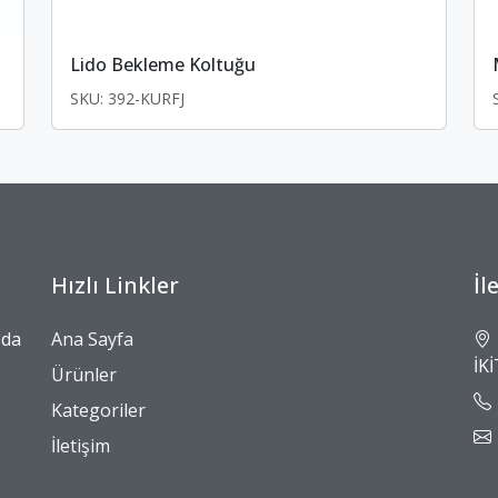
Lido Bekleme Koltuğu
SKU: 392-KURFJ
Hızlı Linkler
İl
zda
Ana Sayfa
İK
Ürünler
Kategoriler
İletişim