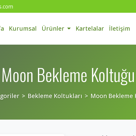
is.com
fa
Kurumsal
Ürünler
Kartelalar
İletişim
Moon Bekleme Koltuğu
goriler
Bekleme Koltukları
Moon Bekleme 