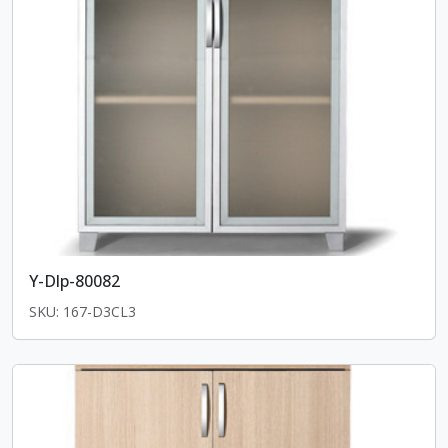
Y-Dlp-80082
SKU: 167-D3CL3