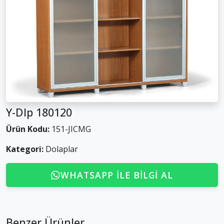
Y-Dlp 180120
Ürün Kodu:
151-JICMG
Kategori:
Dolaplar
WHATSAPP ILE BILGI AL
Benzer Ürünler