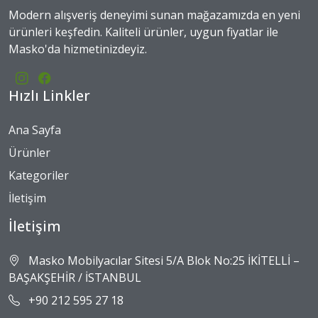
Modern alışveriş deneyimi sunan mağazamızda en yeni
ürünleri keşfedin. Kaliteli ürünler, uygun fiyatlar ile
Masko'da hizmetinizdeyiz.
Hızlı Linkler
Ana Sayfa
Ürünler
Kategoriler
İletişim
İletişim
Masko Mobilyacılar Sitesi 5/A Blok No:25 İKİTELLİ –
BAŞAKŞEHİR / İSTANBUL
+90 212 595 27 18