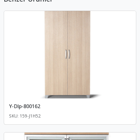
Y-Dlp-800162
SKU: 159-J1H52