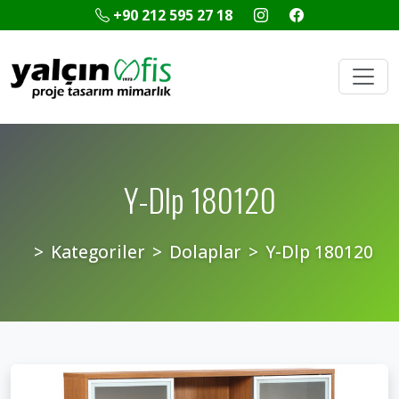
+90 212 595 27 18
Y-Dlp 180120
Kategoriler
Dolaplar
Y-Dlp 180120