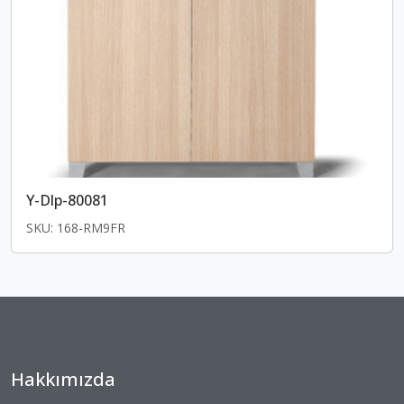
Y-Dlp-80081
SKU: 168-RM9FR
Hakkımızda